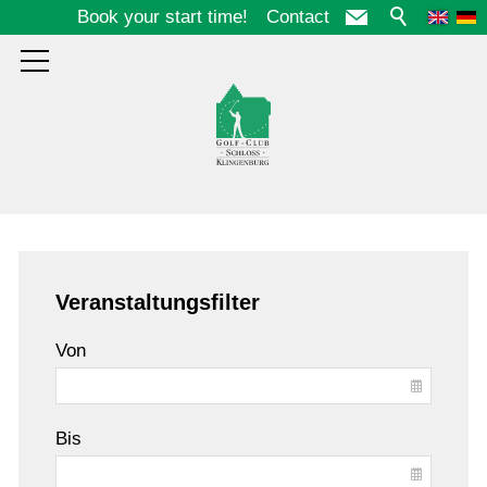
Book your start time!
Contact
Course
Veranstaltungsfilter
Club
Von
Guests
Bis