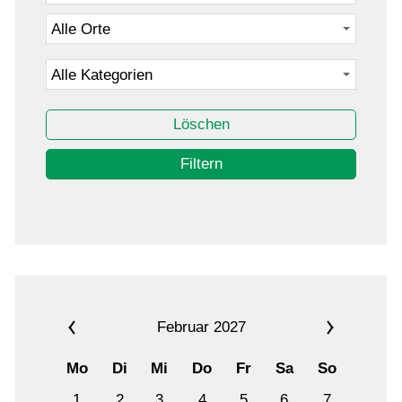
Löschen
Filtern
Februar 2027
Mo
Di
Mi
Do
Fr
Sa
So
1
2
3
4
5
6
7