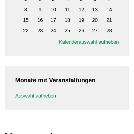
8
9
10
11
12
13
14
15
16
17
18
19
20
21
22
23
24
25
26
27
28
Kalenderauswahl aufheben
Monate mit Veranstaltungen
Auswahl aufheben