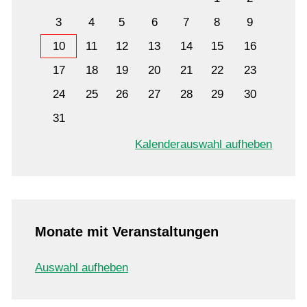
3
4
5
6
7
8
9
10
11
12
13
14
15
16
17
18
19
20
21
22
23
24
25
26
27
28
29
30
31
Kalenderauswahl aufheben
Monate mit Veranstaltungen
Auswahl aufheben