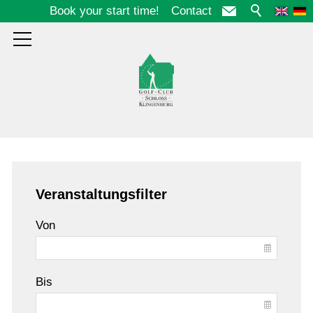
Book your start time!
Contact
Course
Veranstaltungsfilter
Club
Von
Guests
Bis