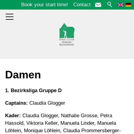
Book your start time!
Contact
Course
Damen
Club
1. Bezirksliga Gruppe D
Captains:
Claudia Glogger
Guests
Kader:
Claudia Glogger, Nathalie Grosse, Petra
Hassold, Viktoria Keller, Manuela Linder, Manuela
Löhlein, Monique Löhlein, Claudia Prommersberger-