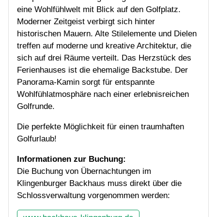
eine Wohlfühlwelt mit Blick auf den Golfplatz.
Greenfee
Moderner Zeitgeist verbirgt sich hinter
historischen Mauern. Alte Stilelemente und Dielen
Greenfeeabkommen
treffen auf moderne und kreative Architektur, die
Wegbeschreibung
sich auf drei Räume verteilt. Das Herzstück des
Ferienhauses ist die ehemalige Backstube. Der
Übernachtungen
Panorama-Kamin sorgt für entspannte
Wohlfühlatmosphäre nach einer erlebnisreichen
Mannschaften
Golfrunde.
Die perfekte Möglichkeit für einen traumhaften
Jugend
Golfurlaub!
Informationen zur Buchung:
Turniere
Die Buchung von Übernachtungen im
Klingenburger Backhaus muss direkt über die
Golfschule
Schlossverwaltung vorgenommen werden: