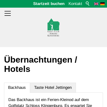
Startzeit buchen
Kontakt
Aktuelles
Übernachtungen /
Hotels
Platz
Club
Backhaus
Taste Hotel Jettingen
Das Backhaus ist ein Ferien-Kleinod auf dem
Gäste
Golfplatz Schloss Klingenburg. Es erwartet Sie