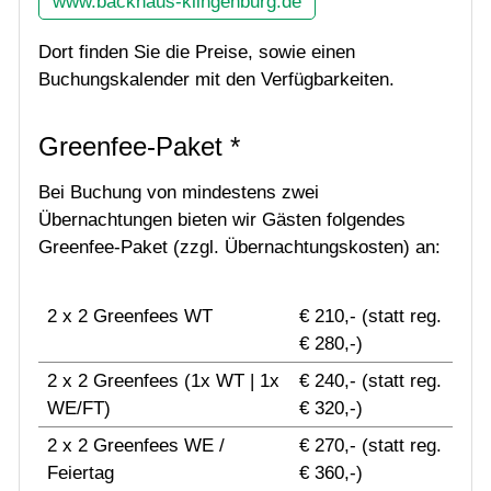
www.backhaus-klingenburg.de
Golf & Natur
Dort finden Sie die Preise, sowie einen
Buchungskalender mit den Verfügbarkeiten.
Restaurant
Greenfee-Paket *
Bei Buchung von mindestens zwei
Übernachtungen bieten wir Gästen folgendes
Greenfee-Paket (zzgl. Übernachtungskosten) an:
2 x 2 Greenfees WT
€ 210,- (statt reg.
€ 280,-)
2 x 2 Greenfees (1x WT | 1x
€ 240,- (statt reg.
WE/FT)
€ 320,-)
2 x 2 Greenfees WE /
€ 270,- (statt reg.
Feiertag
€ 360,-)