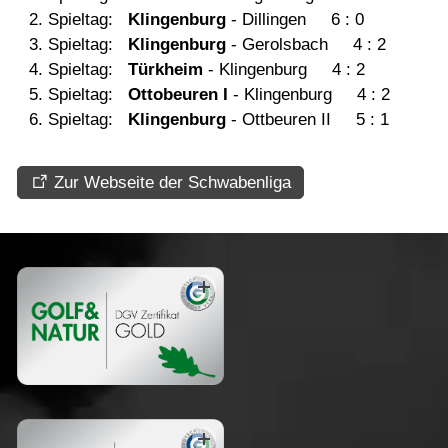
Spieltag:
Klingenburg
- Dillingen 6 : 0
Jugend
Spieltag:
Klingenburg
- Gerolsbach 4 : 2
Spieltag:
Türkheim
- Klingenburg 4 : 2
Spieltag:
Ottobeuren I
- Klingenburg 4 : 2
Turniere
Spieltag:
Klingenburg
- Ottbeuren II 5 : 1
Golfschule
Zur Webseite der Schwabenliga
Golf & Natur
Restaurant