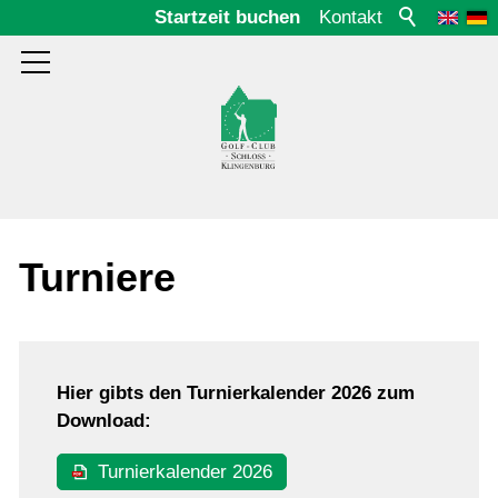
Startzeit buchen
Kontakt
Aktuelles
Turniere
Platz
Hier gibts den Turnierkalender 2026 zum
Club
Download:
Turnierkalender 2026
Gäste