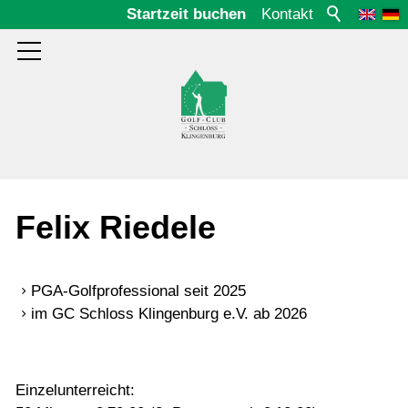
Startzeit buchen
Kontakt
Aktuelles
Felix Riedele
Platz
PGA-Golfprofessional seit 2025
im GC Schloss Klingenburg e.V. ab 2026
Club
Gäste
Einzelunterreicht: