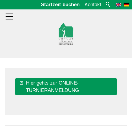
Startzeit buchen
Kontakt
Aktuelles
Hier gehts zur ONLINE-
2025
TURNIERANMELDUNG
2024
2023
2022
2021