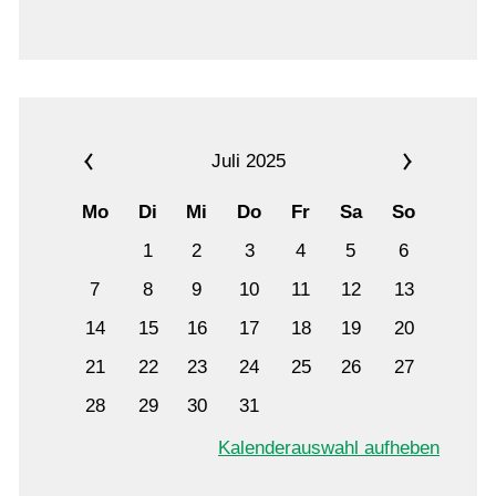
Jugend
Turniere
Golfschule
Juli 2025
Mo
Di
Mi
Do
Fr
Sa
So
Golf & Natur
1
2
3
4
5
6
7
8
9
10
11
12
13
Restaurant
14
15
16
17
18
19
20
21
22
23
24
25
26
27
28
29
30
31
Kalenderauswahl aufheben