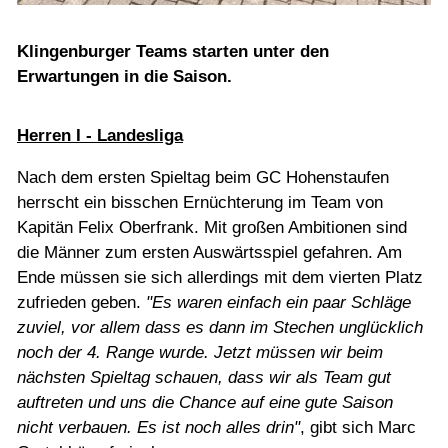
Jugend
Klingenburger Teams starten unter den
Turniere
Erwartungen in die Saison.
Herren I - Landesliga
Golfschule
Nach dem ersten Spieltag beim GC Hohenstaufen
herrscht ein bisschen Ernüchterung im Team von
Golf & Natur
Kapitän Felix Oberfrank. Mit großen Ambitionen sind
die Männer zum ersten Auswärtsspiel gefahren. Am
Restaurant
Ende müssen sie sich allerdings mit dem vierten Platz
zufrieden geben.
"Es waren einfach ein paar Schläge
zuviel, vor allem dass es dann im Stechen unglücklich
noch der 4. Range wurde. Jetzt müssen wir beim
nächsten Spieltag schauen, dass wir als Team gut
auftreten und uns die Chance auf eine gute Saison
nicht verbauen. Es ist noch alles drin"
, gibt sich Marc