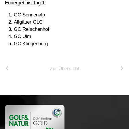
Endergebnis Tag 1:
GC Sonnenalp
Allgäuer GLC
GC Reischenhof
GC Ulm
GC Klingenburg
Vorheriger Artikel
Nächster Artikel
Zur Übersicht