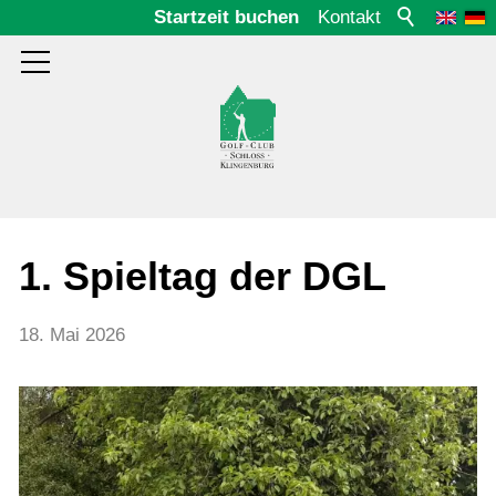
Startzeit buchen
Kontakt
Aktuelles
1. Spieltag der DGL
2025
18. Mai 2026
2024
2023
2022
2021