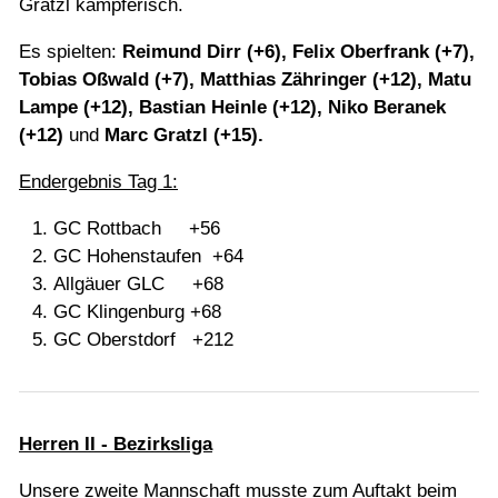
Gratzl kämpferisch.
Es spielten:
Reimund Dirr (+6), Felix Oberfrank (+7),
Tobias Oßwald (+7), Matthias Zähringer (+12), Matu
Lampe (+12), Bastian Heinle (+12), Niko Beranek
(+12)
und
Marc Gratzl (+15).
Endergebnis Tag 1:
GC Rottbach +56
GC Hohenstaufen +64
Allgäuer GLC +68
GC Klingenburg +68
GC Oberstdorf +212
Herren II - Bezirksliga
Unsere zweite Mannschaft musste zum Auftakt beim