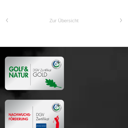
Vorheriger Artikel
Nächster Artikel
Zur Übersicht