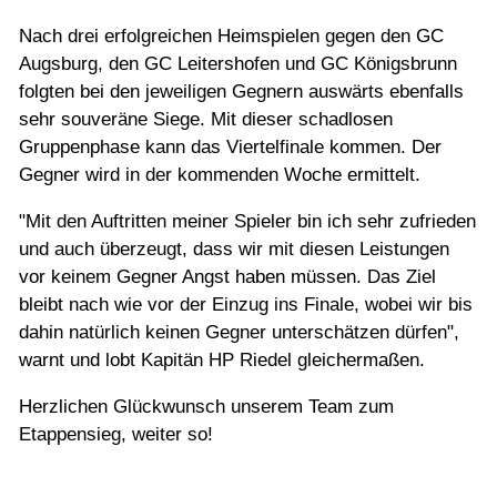
Jugend
Nach drei erfolgreichen Heimspielen gegen den GC
Augsburg, den GC Leitershofen und GC Königsbrunn
Turniere
folgten bei den jeweiligen Gegnern auswärts ebenfalls
sehr souveräne Siege. Mit dieser schadlosen
Gruppenphase kann das Viertelfinale kommen. Der
Golfschule
Gegner wird in der kommenden Woche ermittelt.
"Mit den Auftritten meiner Spieler bin ich sehr zufrieden
Golf & Natur
und auch überzeugt, dass wir mit diesen Leistungen
vor keinem Gegner Angst haben müssen. Das Ziel
Restaurant
bleibt nach wie vor der Einzug ins Finale, wobei wir bis
dahin natürlich keinen Gegner unterschätzen dürfen",
warnt und lobt Kapitän HP Riedel gleichermaßen.
Herzlichen Glückwunsch unserem Team zum
Etappensieg, weiter so!